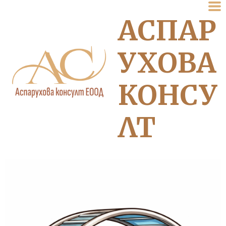
АСПАР
УХОВА
КОНСУ
ЛТ