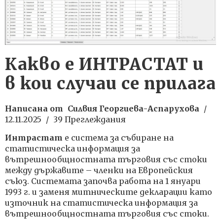
Какво е ИНТРАСТАТ и
в кои случаи се прилага
Написана от
Силвия Георгиева-Аспарухова
/
12.11.2025
/
39 Преглеждания
Интрастат
е система за събиране на
статистическа информация за
вътрешнообщностната търговия със стоки
между държавите – членки на Европейския
съюз. Системата започва работа на 1 януари
1993 г. и заменя митническите декларации като
източник на статистическа информация за
вътрешнообщностната търговия със стоки.