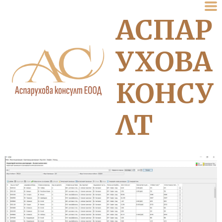
АСПАР
УХОВА
КОНСУ
ЛТ